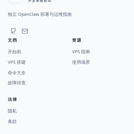
开发者教程站
独立 OpenClaw 部署与运维指南
文档
资源
开始前
VPS 指南
VPS 搭建
使用场景
命令大全
故障排查
法律
隐私
条款