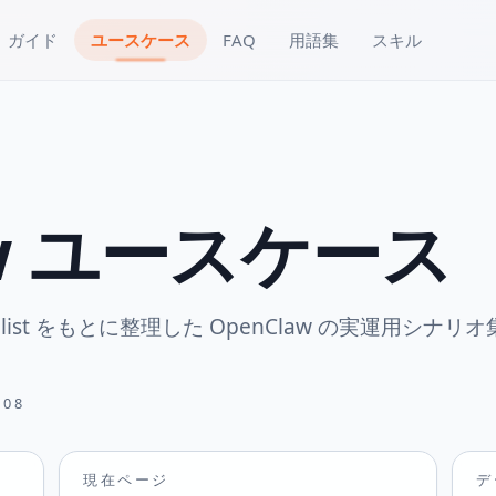
ガイド
ユースケース
FAQ
用語集
スキル
aw ユースケース
ted list をもとに整理した OpenClaw の実運用シナリ
。
-08
現在ページ
デ