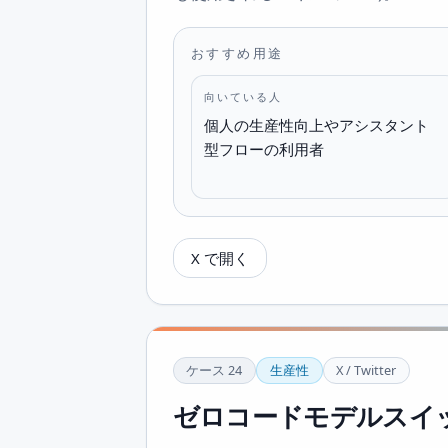
おすすめ用途
向いている人
個人の生産性向上やアシスタント
型フローの利用者
X で開く
ケース
24
生産性
X / Twitter
ゼロコードモデルスイ