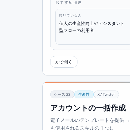
おすすめ用途
向いている人
個人の生産性向上やアシスタント
型フローの利用者
X で開く
ケース
23
生産性
X / Twitter
アカウントの一括作成
電子メールのテンプレートを提供 →
も使用されるスキルの 1 つ)。