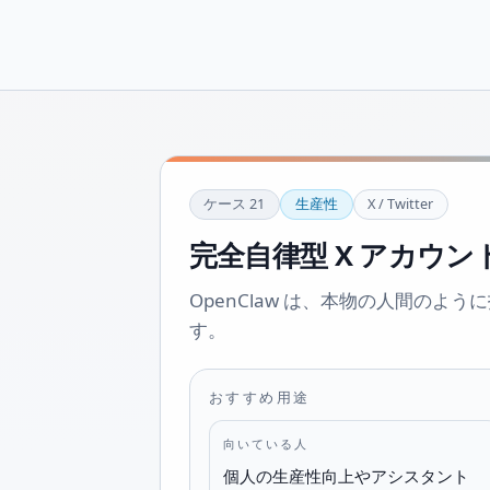
ケース
21
生産性
X / Twitter
完全自律型 X アカウン
OpenClaw は、本物の人間のよ
す。
おすすめ用途
向いている人
個人の生産性向上やアシスタント