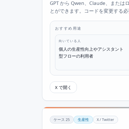
GPT から Qwen、Claude、
とができます。コードを変更する必
おすすめ用途
向いている人
個人の生産性向上やアシスタント
型フローの利用者
X で開く
ケース
25
生産性
X / Twitter