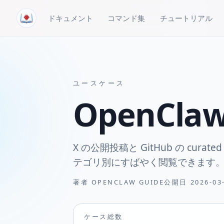
コンテンツへスキップ
ドキュメント
コマンド集
チュートリアル
ユースケース
OpenCl
X の公開投稿と GitHub の cura
テゴリ別にすばやく閲覧できます
著者
OPENCLAW GUIDE
公開日
2026-03
ケース総数