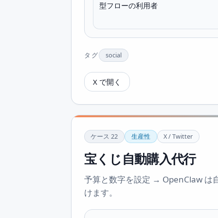
型フローの利用者
タグ
social
X で開く
ケース
22
生産性
X / Twitter
宝くじ自動購入代行
予算と数字を設定 → OpenClaw は
けます。