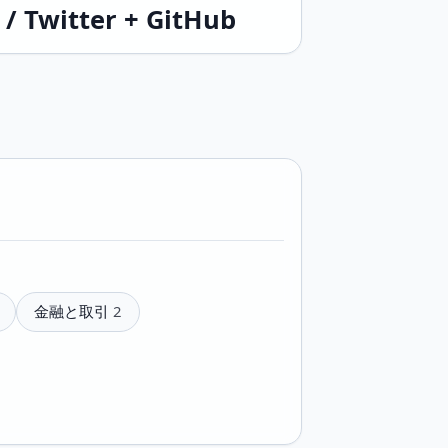
 / Twitter + GitHub
金融と取引
2