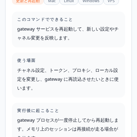
更新と再起動
Mac
Linux
Windows
VPS
このコマンドでできること
gateway サービスを再起動して、新しい設定やチ
ャネル変更を反映します。
使う場面
チャネル設定、トークン、プロキシ、ローカル設
定を変更し、gateway に再読込させたいときに使
います。
実行後に起こること
gateway プロセスが一度停止してから再起動しま
す。メモリ上のセッションは再接続が走る場合が