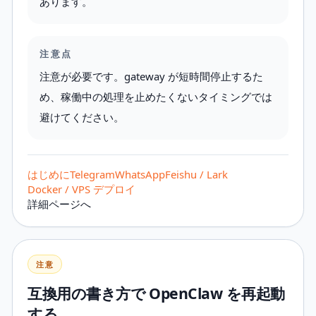
あります。
注意点
注意が必要です。gateway が短時間停止するた
め、稼働中の処理を止めたくないタイミングでは
避けてください。
はじめに
Telegram
WhatsApp
Feishu / Lark
Docker / VPS デプロイ
詳細ページへ
注意
互換用の書き方で OpenClaw を再起動
する