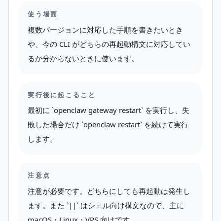
使う場面
複数バージョンに対応した手順を書きたいとき
や、今の CLI がどちらの再起動構文に対応してい
るか分からないときに使います。
実行後に起こること
最初に `openclaw gateway restart` を実行し、失
敗した場合だけ `openclaw restart` を続けて実行
します。
注意点
注意が必要です。どちらにしても再起動は発生し
ます。また `||` はシェル向け構文なので、主に
macOS・Linux・VPS 向けです。