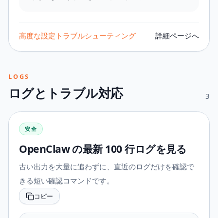
高度な設定
トラブルシューティング
詳細ページへ
LOGS
ログとトラブル対応
3
安全
OpenClaw の最新 100 行ログを見る
古い出力を大量に追わずに、直近のログだけを確認で
きる短い確認コマンドです。
コピー