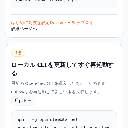
はじめに
高度な設定
Docker / VPS デプロイ
詳細ページへ
注意
ローカル CLI を更新してすぐ再起動す
る
最新の OpenClaw CLI を導入したあと、そのまま
gateway を再起動して新しい版を反映します。
コピー
npm i -g openclaw@latest

openclaw gateway restart || openclaw 