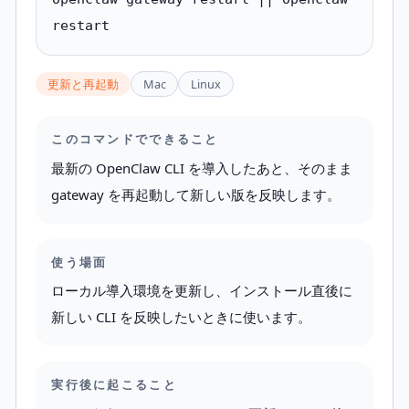
restart
更新と再起動
Mac
Linux
このコマンドでできること
最新の OpenClaw CLI を導入したあと、そのまま
gateway を再起動して新しい版を反映します。
使う場面
ローカル導入環境を更新し、インストール直後に
新しい CLI を反映したいときに使います。
実行後に起こること