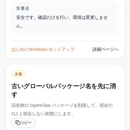
注意点
安全です。確認だけを行い、環境は変更しませ
ん。
はじめに
Windows セットアップ
詳細ページへ
注意
古いグローバルパッケージ名を先に消
す
旧名称の OpenClaw パッケージを削除して、現在の
CLI と競合しない状態にします。
コピー