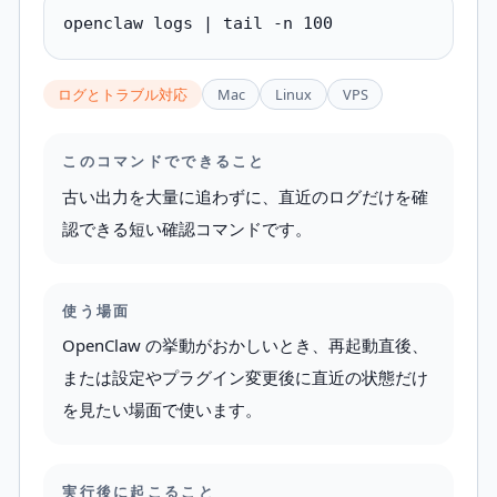
openclaw logs | tail -n 100
ログとトラブル対応
Mac
Linux
VPS
このコマンドでできること
古い出力を大量に追わずに、直近のログだけを確
認できる短い確認コマンドです。
使う場面
OpenClaw の挙動がおかしいとき、再起動直後、
または設定やプラグイン変更後に直近の状態だけ
を見たい場面で使います。
実行後に起こること