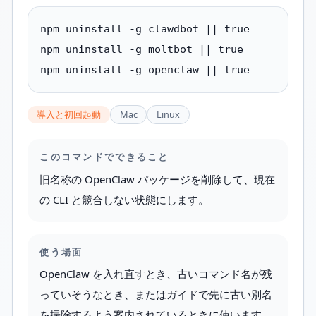
npm uninstall -g clawdbot || true

npm uninstall -g moltbot || true

npm uninstall -g openclaw || true
導入と初回起動
Mac
Linux
このコマンドでできること
旧名称の OpenClaw パッケージを削除して、現在
の CLI と競合しない状態にします。
使う場面
OpenClaw を入れ直すとき、古いコマンド名が残
っていそうなとき、またはガイドで先に古い別名
を掃除するよう案内されているときに使います。