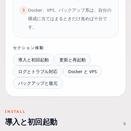
Docker、VPS、バックアップ系は、自分の
3
構成に当てはまるときだけ進めば十分で
す。
セクション移動
導入と初回起動
更新と再起動
ログとトラブル対応
Docker と VPS
バックアップと復元
INSTALL
導入と初回起動
6