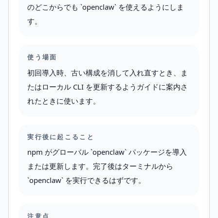
のどこからでも `openclaw` を使えるようにしま
す。
使う場面
初回導入時、古い構成を消して入れ直すとき、ま
たはローカル CLI を更新するようガイドに案内さ
れたときに使います。
実行後に起こること
npm がグローバル `openclaw` パッケージを導入
または更新します。完了後はターミナルから
`openclaw` を実行できるはずです。
注意点