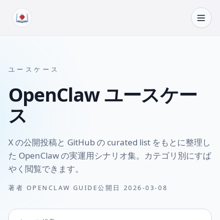
コンテンツへスキップ
ユースケース
OpenClaw ユースケー
ス
X の公開投稿と GitHub の curated list をもとに整理し
た OpenClaw の実運用シナリオ集。カテゴリ別にすば
やく閲覧できます。
著者
OPENCLAW GUIDE
公開日
2026-03-08