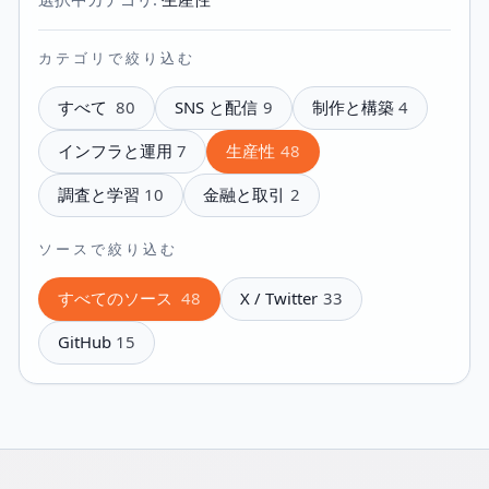
カテゴリで絞り込む
すべて
80
SNS と配信
9
制作と構築
4
インフラと運用
7
生産性
48
調査と学習
10
金融と取引
2
ソースで絞り込む
すべてのソース
48
X / Twitter
33
GitHub
15