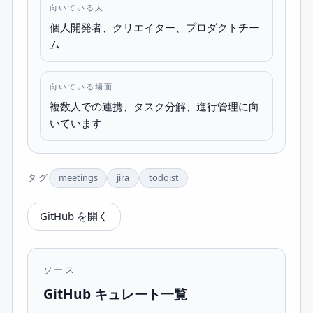
向いている人
個人開発者、クリエイター、プロダクトチー
ム
向いている場面
複数人での連携、タスク分解、進行管理に向
いています
タグ
meetings
jira
todoist
GitHub を開く
ソース
GitHub キュレート一覧