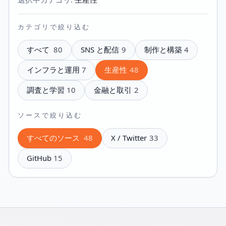
カテゴリで絞り込む
すべて
80
SNS と配信
9
制作と構築
4
インフラと運用
7
生産性
48
調査と学習
10
金融と取引
2
ソースで絞り込む
すべてのソース
48
X / Twitter
33
GitHub
15