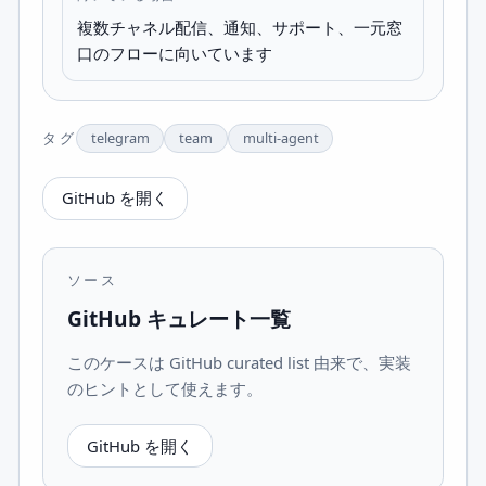
複数チャネル配信、通知、サポート、一元窓
口のフローに向いています
タグ
telegram
team
multi-agent
GitHub を開く
ソース
GitHub キュレート一覧
このケースは GitHub curated list 由来で、実装
のヒントとして使えます。
GitHub を開く