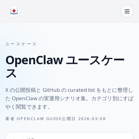
コンテンツへスキップ
ユースケース
OpenClaw ユースケー
ス
X の公開投稿と GitHub の curated list をもとに整理し
た OpenClaw の実運用シナリオ集。カテゴリ別にすば
やく閲覧できます。
著者
OPENCLAW GUIDE
公開日
2026-03-08