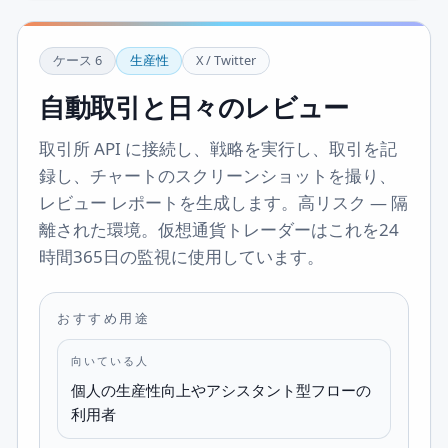
ケース
6
生産性
X / Twitter
自動取引と日々のレビュー
取引所 API に接続し、戦略を実行し、取引を記
録し、チャートのスクリーンショットを撮り、
レビュー レポートを生成します。高リスク — 隔
離された環境。仮想通貨トレーダーはこれを24
時間365日の監視に使用しています。
おすすめ用途
向いている人
個人の生産性向上やアシスタント型フローの
利用者