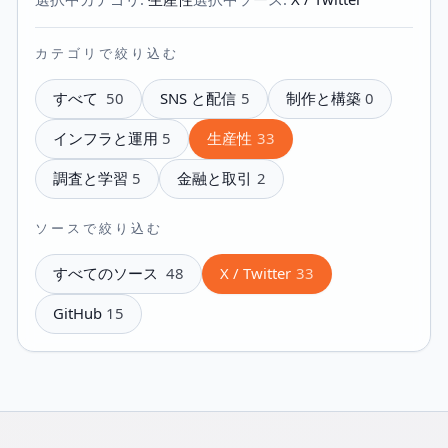
カテゴリで絞り込む
すべて
50
SNS と配信
5
制作と構築
0
インフラと運用
5
生産性
33
調査と学習
5
金融と取引
2
ソースで絞り込む
すべてのソース
48
X / Twitter
33
GitHub
15