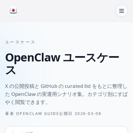
コンテンツへスキップ
ユースケース
OpenClaw ユースケー
ス
X の公開投稿と GitHub の curated list をもとに整理し
た OpenClaw の実運用シナリオ集。カテゴリ別にすば
やく閲覧できます。
著者
OPENCLAW GUIDE
公開日
2026-03-08