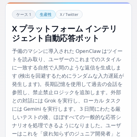
ケース
1
生産性
X / Twitter
X プラットフォーム インテリ
ジェント自動応答ボット
予備のマシンに導入された OpenClaw はツイー
トを読み取り、ユーザーのこれまでのスタイル
に一致する自然で人間のような返信を生成しま
す (検出を回避するためにランダムな入力遅延が
発生します)。長期記憶を使用して過去の会話を
参照し、禁止禁止ロジックを追加します。外部
との対話には Grok を実行し、ローカル タスク
には Gemini を実行します。 3 日間にわたる厳
しいテストの後、ほぼすべての一般的な応答シ
ナリオを処理できるようになりました。ユーザ
ーはこれを「疲れ知らずのジュニア開発者」と