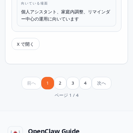
向いている場面
個人アシスタント、家庭内調整、リマインダ
ー中心の運用に向いています
X で開く
前へ
1
2
3
4
次へ
ページ 1 / 4
OpenClaw Guide