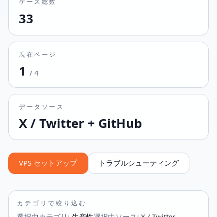
ケース総数
33
現在ページ
1
/
4
データソース
X / Twitter + GitHub
VPS セットアップ
トラブルシューティング
カテゴリで絞り込む
選択中カテゴリ
:
生産性
選択中ソース
:
X / Twitter