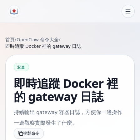
跳轉到內容
首頁
/
OpenClaw 命令大全
/
即時追蹤 Docker 裡的 gateway 日誌
安全
即時追蹤 Docker 裡
的 gateway 日誌
持續輸出 gateway 容器日誌，方便你一邊操作
一邊觀察實際發生了什麼。
複製命令