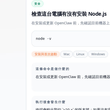
安全
檢查這台電腦有沒有安裝 Node.js
在安裝或更新 OpenClaw 前，先確認目前機器上的 
node -v
安裝與首次啟動
Mac
Linux
Windows
這條命令是做什麼的
在安裝或更新 OpenClaw 前，先確認目前機器上
執行後會發生什麼
終端會輸出類似 `v20.x` 的版本號；如果