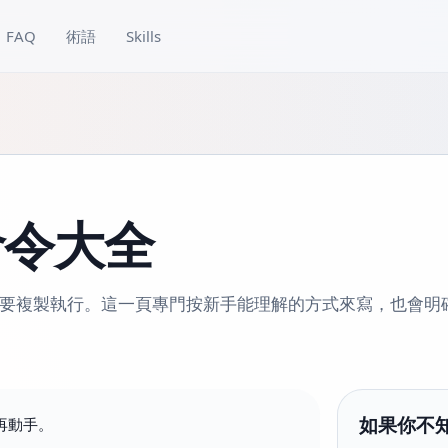
FAQ
術語
Skills
 命令大全
要複製執行。這一頁專門按新手能理解的方式來寫，也會明
如果你不
再動手。