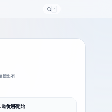
/
確標出有
知道從哪開始