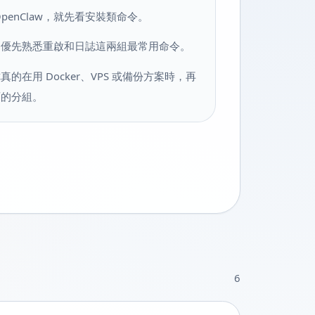
OpenClaw，就先看安裝類命令。
，優先熟悉重啟和日誌這兩組最常用命令。
真的在用 Docker、VPS 或備份方案時，再
面的分組。
6