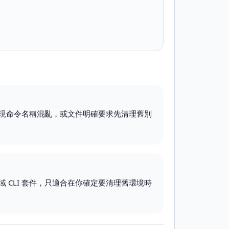
w、發現命令名稱混亂，或文件明確要求先清理舊別
 CLI 套件，只適合在你確定要清理舊環境時