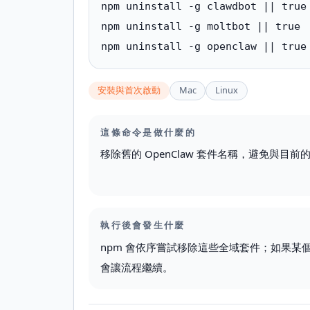
npm uninstall -g clawdbot || true

npm uninstall -g moltbot || true

npm uninstall -g openclaw || true
安裝與首次啟動
Mac
Linux
這條命令是做什麼的
移除舊的 OpenClaw 套件名稱，避免與目前的 
執行後會發生什麼
npm 會依序嘗試移除這些全域套件；如果某個套件
會讓流程繼續。