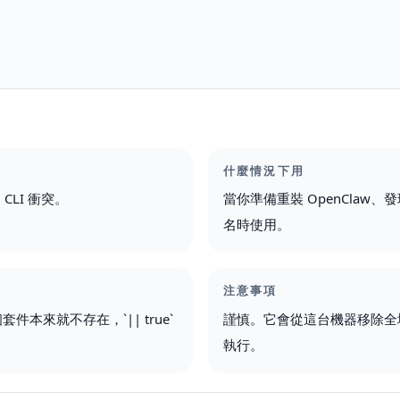
什麼情況下用
CLI 衝突。
當你準備重裝 OpenCla
名時使用。
注意事項
本來就不存在，`|| true`
謹慎。它會從這台機器移除全域
執行。