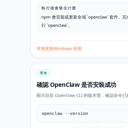
執行後會發生什麼
npm 會安裝或更新全域 `openclaw` 套
行 `openclaw`。
本地安裝
Windows 安裝
安全
確認 OpenClaw 是否安裝成功
顯示目前 OpenClaw CLI 的版本號，確認命令
openclaw --version