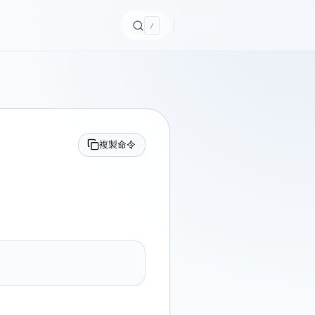
/
複製命令