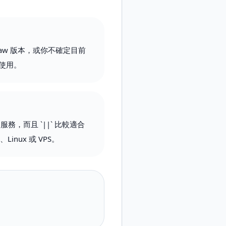
law 版本，或你不確定目前
時使用。
，而且 `||` 比較適合
、Linux 或 VPS。