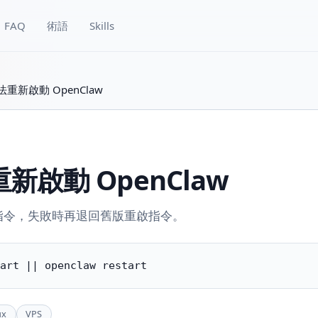
FAQ
術語
Skills
重新啟動 OpenClaw
啟動 OpenClaw
重啟指令，失敗時再退回舊版重啟指令。
art || openclaw restart
ux
VPS