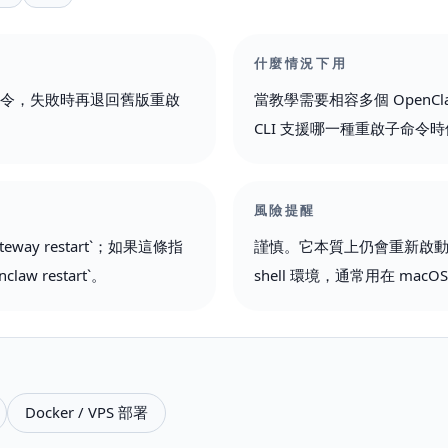
什麼情況下用
重啟指令，失敗時再退回舊版重啟
當教學需要相容多個 OpenC
CLI 支援哪一種重啟子命令
風險提醒
teway restart`；如果這條指
謹慎。它本質上仍會重新啟動服務
w restart`。
shell 環境，通常用在 macOS
Docker / VPS 部署