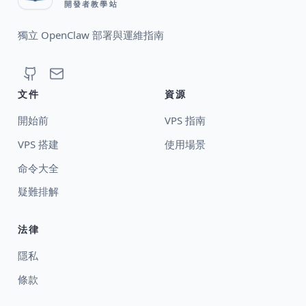
開發者教學站
獨立 OpenClaw 部署與運維指南
文件
資源
開始前
VPS 指南
VPS 搭建
使用場景
命令大全
疑難排解
法律
隱私
條款