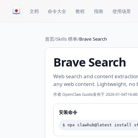
跳转到内容
文档
命令大全
教程
指南
使用场景
首页
/
Skills 榜单
/
Brave Search
Brave Search
Web search and content extraction
any web content. Lightweight, no 
作者
OpenClaw Guide
发布于
2026-01-04T16:48
安装命令
$
npx clawhub@latest install s