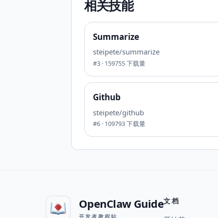
相关技能
Summarize
steipete/summarize
#
3
·
159755
下载量
Github
steipete/github
#
6
·
109793
下载量
OpenClaw Guide
文档
开发者教程站