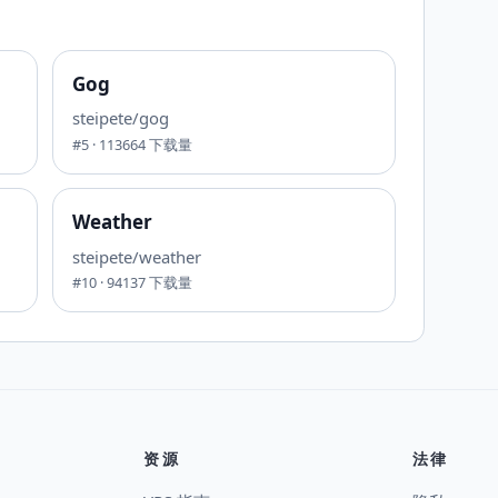
Gog
steipete/gog
#
5
·
113664
下载量
Weather
steipete/weather
#
10
·
94137
下载量
资源
法律