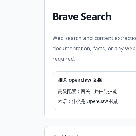
Brave Search
Web search and content extractio
documentation, facts, or any web
required.
相关 OpenClaw 文档
高级配置：网关、路由与技能
术语：什么是 OpenClaw 技能