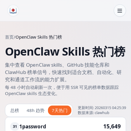
跳转到内容
首页
/
OpenClaw Skills 热门榜
OpenClaw Skills 热门榜
集中查看 OpenClaw skills、GitHub 技能仓库和
ClawHub 榜单信号，快速找到适合文档、自动化、研
究和通道工作流的能力扩展。
每 48 小时自动刷新一次，便于用 SSR 可见的榜单数据跟踪
OpenClaw skills 生态变化。
更新时间
:
20260315 04:25:39
总榜
48h 趋势
7天热门
数据来源
:
clawhub
15,649
1password
31