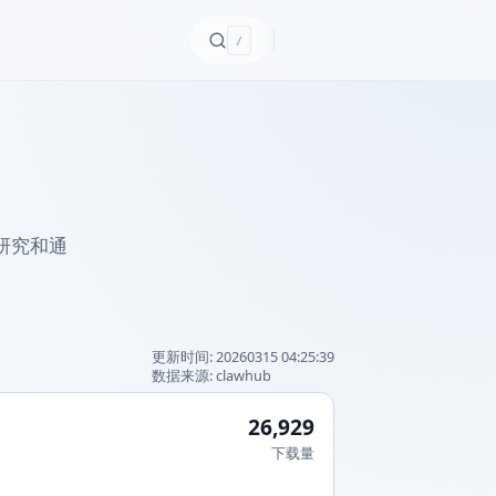
/
、研究和通
更新时间
:
20260315 04:25:39
数据来源
:
clawhub
26,929
下载量