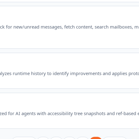
ck for new/unread messages, fetch content, search mailboxes, m
nalyzes runtime history to identify improvements and applies prot
d for AI agents with accessibility tree snapshots and ref-based 