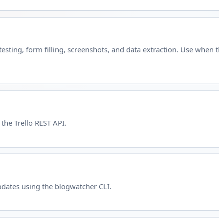
sting, form filling, screenshots, and data extraction. Use when 
 the Trello REST API.
dates using the blogwatcher CLI.