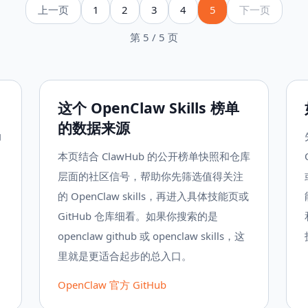
上一页
1
2
3
4
5
下一页
第 5 / 5 页
这个 OpenClaw Skills 榜单
的数据来源
力
本页结合 ClawHub 的公开榜单快照和仓库
层面的社区信号，帮助你先筛选值得关注
的 OpenClaw skills，再进入具体技能页或
GitHub 仓库细看。如果你搜索的是
openclaw github 或 openclaw skills，这
里就是更适合起步的总入口。
OpenClaw 官方 GitHub