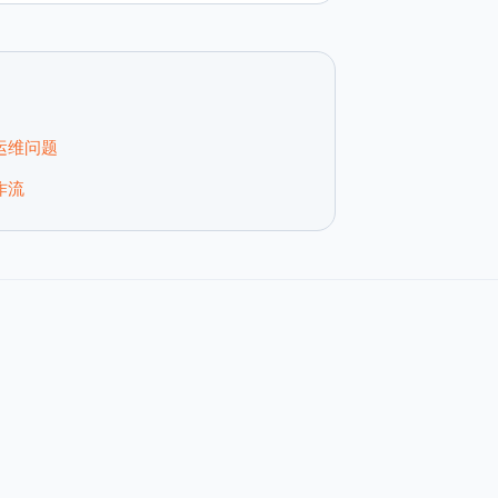
与运维问题
作流