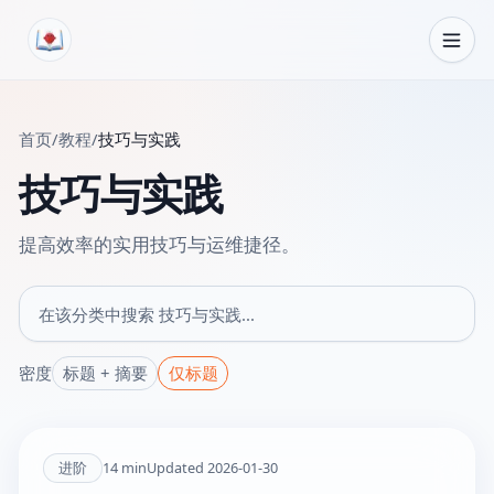
跳转到内容
首页
/
教程
/
技巧与实践
技巧与实践
提高效率的实用技巧与运维捷径。
在该分类中搜索
密度
标题 + 摘要
仅标题
进阶
14
min
Updated
2026-01-30