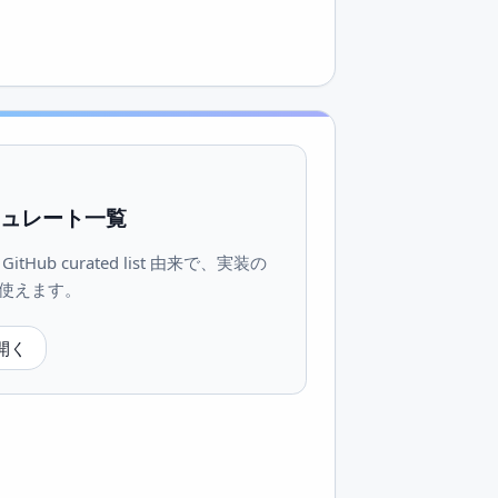
 キュレート一覧
tHub curated list 由来で、実装の
使えます。
を開く