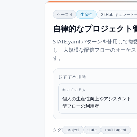
ケース
4
生産性
GitHub キュレート
自律的なプロジェクト
STATE.yaml パターンを使用
し、大規模な配信フローのオーケス
す。
おすすめ用途
向いている人
個人の生産性向上やアシスタント
型フローの利用者
タグ
project
state
multi-agent