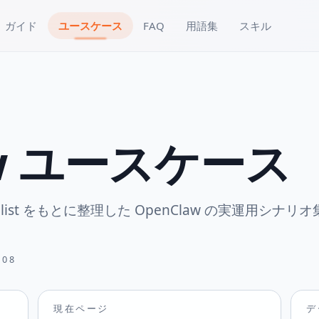
ガイド
ユースケース
FAQ
用語集
スキル
aw ユースケース
ted list をもとに整理した OpenClaw の実運用シナリ
。
-08
現在ページ
デ