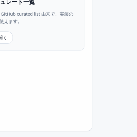
 キュレート一覧
tHub curated list 由来で、実装の
使えます。
を開く