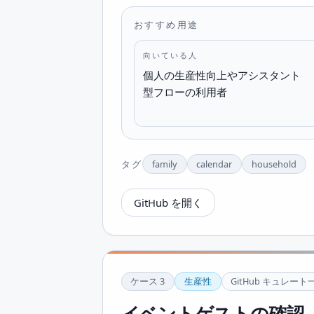
おすすめ用途
向いている人
個人の生産性向上やアシスタント
型フローの利用者
タグ
family
calendar
household
GitHub を開く
ケース
3
生産性
GitHub キュレート
イベントゲストの確認