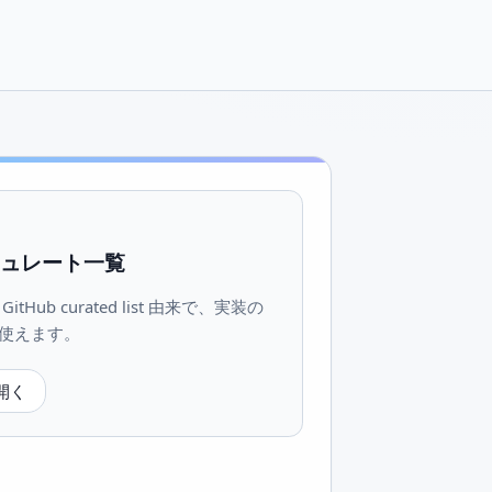
 キュレート一覧
tHub curated list 由来で、実装の
使えます。
を開く