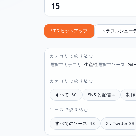
15
VPS セットアップ
トラブルシュー
カテゴリで絞り込む
選択中カテゴリ
:
生産性
選択中ソース
:
Git
カテゴリで絞り込む
すべて
30
SNS と配信
4
制作
ソースで絞り込む
すべてのソース
48
X / Twitter
33