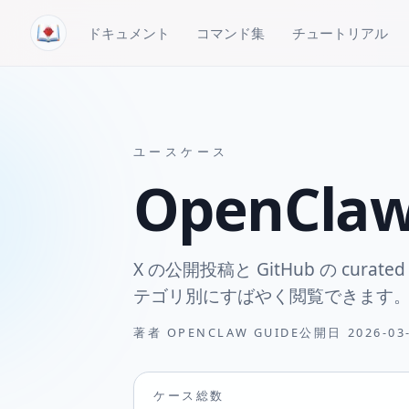
コンテンツへスキップ
ドキュメント
コマンド集
チュートリアル
ユースケース
OpenCl
X の公開投稿と GitHub の cura
テゴリ別にすばやく閲覧できます
著者
OPENCLAW GUIDE
公開日
2026-03
ケース総数