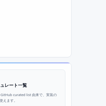
 キュレート一覧
tHub curated list 由来で、実装の
使えます。