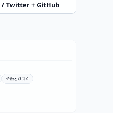
 / Twitter + GitHub
金融と取引
0