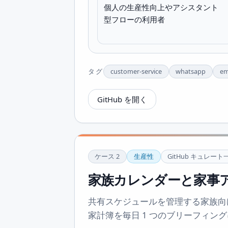
個人の生産性向上やアシスタント
型フローの利用者
タグ
customer-service
whatsapp
em
GitHub を開く
ケース
2
生産性
GitHub キュレート
家族カレンダーと家事
共有スケジュールを管理する家族向
家計簿を毎日 1 つのブリーフィン