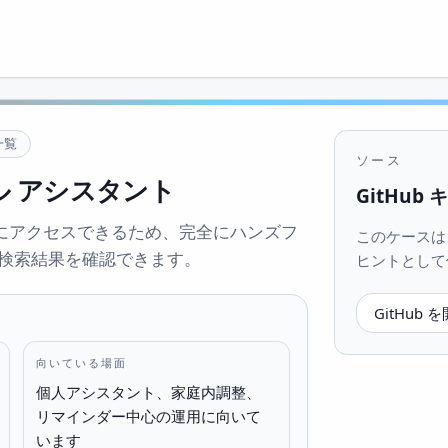
一覧
ソース
 アシスタント
GitHub
law にアクセスできるため、完全にハンズフ
このケースは Gi
検索結果を確認できます。
ヒントとして
GitHub 
向いている場面
個人アシスタント、家庭内調整、
リマインダー中心の運用に向いて
います