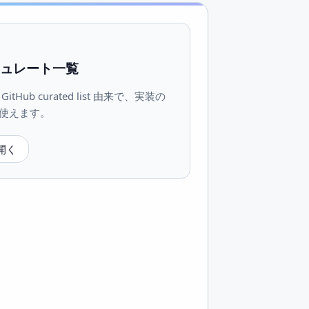
 キュレート一覧
tHub curated list 由来で、実装の
使えます。
を開く