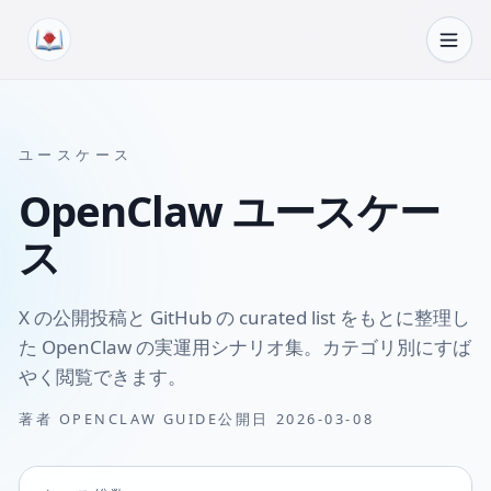
コンテンツへスキップ
ユースケース
OpenClaw ユースケー
ス
X の公開投稿と GitHub の curated list をもとに整理し
た OpenClaw の実運用シナリオ集。カテゴリ別にすば
やく閲覧できます。
著者
OPENCLAW GUIDE
公開日
2026-03-08