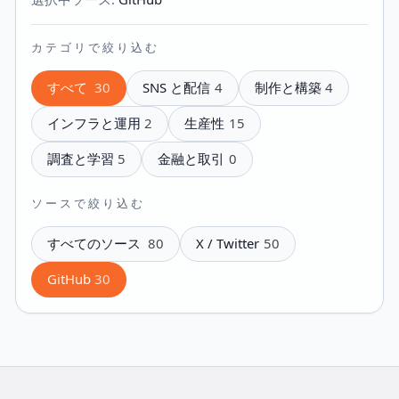
カテゴリで絞り込む
すべて
30
SNS と配信
4
制作と構築
4
インフラと運用
2
生産性
15
調査と学習
5
金融と取引
0
ソースで絞り込む
すべてのソース
80
X / Twitter
50
GitHub
30