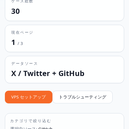
ケース総数
30
現在ページ
1
/
3
データソース
X / Twitter + GitHub
VPS セットアップ
トラブルシューティング
カテゴリで絞り込む
選択中ソース
:
GitHub