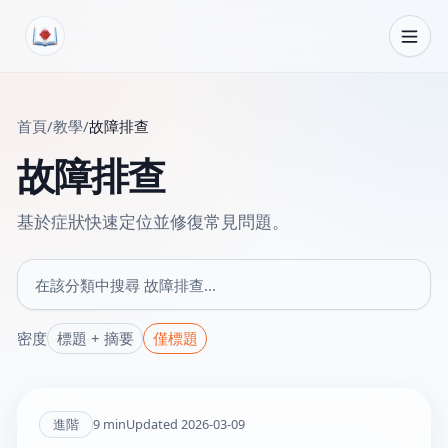
跳轉到內容
首頁
/
教學
/
故障排查
故障排查
基於症狀快速定位並修復常見問題。
在該分類中搜尋
密度
標題 + 摘要
僅標題
進階
9
min
Updated
2026-03-09