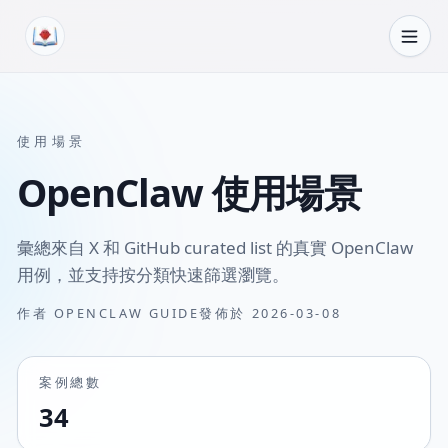
跳轉到內容
使用場景
OpenClaw 使用場景
彙總來自 X 和 GitHub curated list 的真實 OpenClaw
用例，並支持按分類快速篩選瀏覽。
作者
OPENCLAW GUIDE
發佈於
2026-03-08
案例總數
34