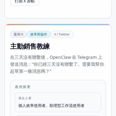
打開 X 原帖
案例
9
效率與協作
X / Twitter
主動銷售教練
在三天沒有聯繫後，OpenClaw 在 Telegram 上
發送消息：“你已經三天沒有聯繫了。需要我幫你
起草第一條消息嗎？”
適用摘要
適合人群
個人效率使用者、助理型工作流使用者