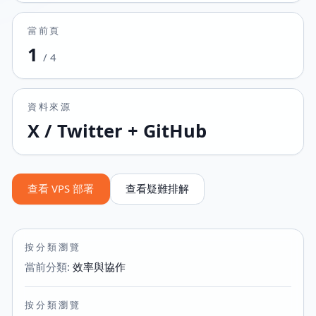
當前頁
1
/
4
資料來源
X / Twitter + GitHub
查看 VPS 部署
查看疑難排解
按分類瀏覽
當前分類
:
效率與協作
按分類瀏覽