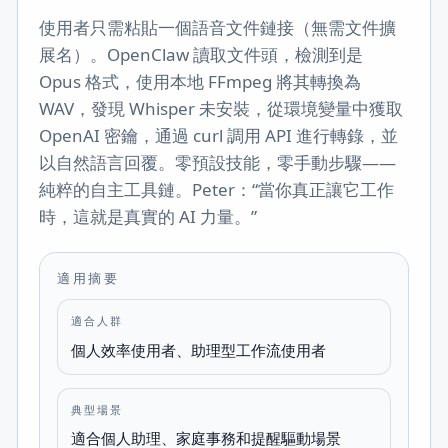
使用者只需粘貼一個語音文件鏈接（無需文件擴
展名）。OpenClaw 讀取文件頭，檢測到是
Opus 格式，使用本地 FFmpeg 將其轉換為
WAV，發現 Whisper 未安裝，從環境變量中獲取
OpenAI 密鑰，通過 curl 調用 API 進行轉錄，並
以自然語言回覆。零預設技能，零手動步驟——
純粹的自主工具鏈。Peter：“當你真正讓它工作
時，這就是真實的 AI 力量。”
適用摘要
適合人群
個人效率使用者、助理型工作流使用者
典型場景
適合個人助理、家庭事務和提醒驅動場景