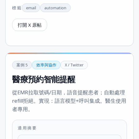
標籤
email
automation
打開 X 原帖
案例
5
效率與協作
X / Twitter
醫療預約智能提醒
從EMR拉取號碼/日期，語音提醒患者；自動處理
refill拒絕。實現：語言模型+呼叫集成。醫生使用
者專用。
適用摘要