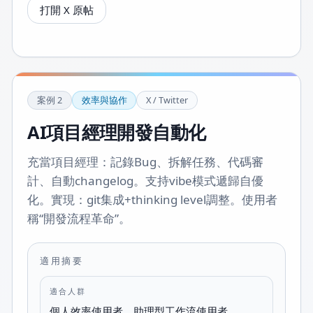
打開 X 原帖
案例
2
效率與協作
X / Twitter
AI項目經理開發自動化
充當項目經理：記錄Bug、拆解任務、代碼審
計、自動changelog。支持vibe模式遞歸自優
化。實現：git集成+thinking level調整。使用者
稱“開發流程革命”。
適用摘要
適合人群
個人效率使用者、助理型工作流使用者