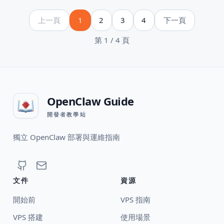
上一頁
1
2
3
4
下一頁
第 1 / 4 頁
OpenClaw Guide
開發者教學站
獨立 OpenClaw 部署與運維指南
文件
資源
開始前
VPS 指南
VPS 搭建
使用場景