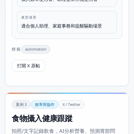
典型場景
適合個人助理、家庭事務和提醒驅動場景
標籤
automation
打開 X 原帖
案例
3
效率與協作
X / Twitter
食物攝入健康跟蹤
拍照/文字記錄飲食，AI分析營養、預測胃部問