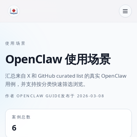
跳转到内容
使用场景
OpenClaw 使用场景
汇总来自 X 和 GitHub curated list 的真实 OpenClaw
用例，并支持按分类快速筛选浏览。
作者
OPENCLAW GUIDE
发布于
2026-03-08
案例总数
6