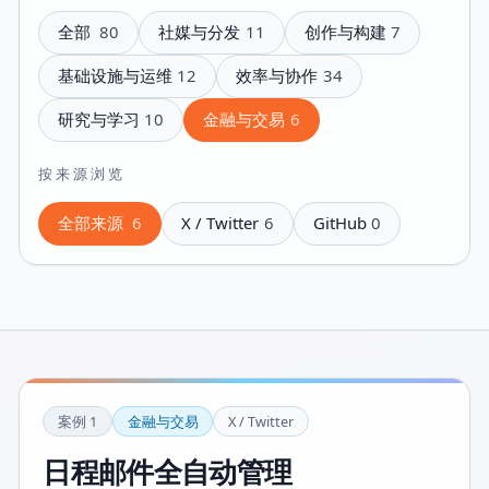
全部
80
社媒与分发
11
创作与构建
7
基础设施与运维
12
效率与协作
34
研究与学习
10
金融与交易
6
按来源浏览
全部来源
6
X / Twitter
6
GitHub
0
案例
1
金融与交易
X / Twitter
日程邮件全自动管理