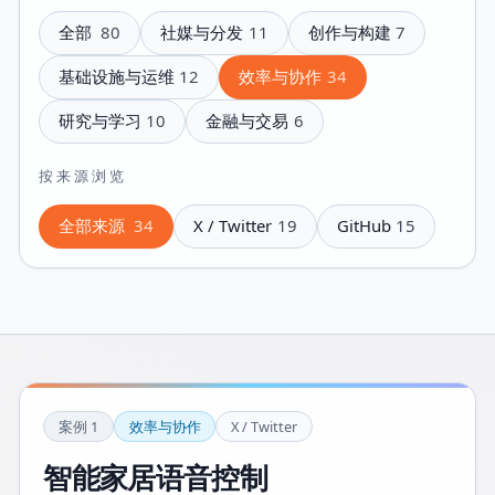
全部
80
社媒与分发
11
创作与构建
7
基础设施与运维
12
效率与协作
34
研究与学习
10
金融与交易
6
按来源浏览
全部来源
34
X / Twitter
19
GitHub
15
案例
1
效率与协作
X / Twitter
智能家居语音控制