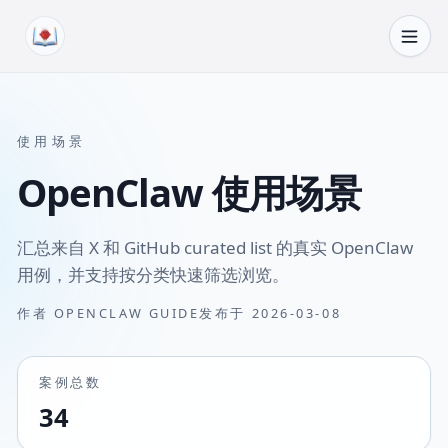
跳转到内容
使用场景
OpenClaw 使用场景
汇总来自 X 和 GitHub curated list 的真实 OpenClaw
用例，并支持按分类快速筛选浏览。
作者
OPENCLAW GUIDE
发布于
2026-03-08
案例总数
34