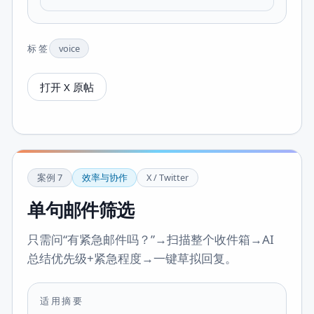
标签
voice
打开 X 原帖
案例
7
效率与协作
X / Twitter
单句邮件筛选
只需问“有紧急邮件吗？”→扫描整个收件箱→AI
总结优先级+紧急程度→一键草拟回复。
适用摘要