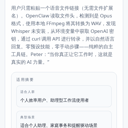
用户只需粘贴一个语音文件链接（无需文件扩展
名）。OpenClaw 读取文件头，检测到是 Opus
格式，使用本地 FFmpeg 将其转换为 WAV，发现
Whisper 未安装，从环境变量中获取 OpenAI 密
钥，通过 curl 调用 API 进行转录，并以自然语言
回复。零预设技能，零手动步骤——纯粹的自主
工具链。Peter：“当你真正让它工作时，这就是
真实的 AI 力量。”
适用摘要
适合人群
个人效率用户、助理型工作流使用者
典型场景
适合个人助理、家庭事务和提醒驱动场景