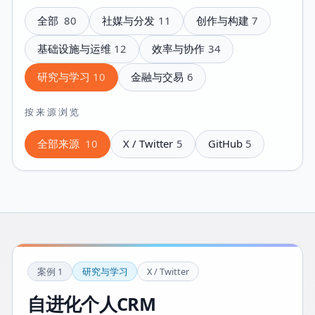
全部
80
社媒与分发
11
创作与构建
7
基础设施与运维
12
效率与协作
34
研究与学习
10
金融与交易
6
按来源浏览
全部来源
10
X / Twitter
5
GitHub
5
案例
1
研究与学习
X / Twitter
自进化个人CRM