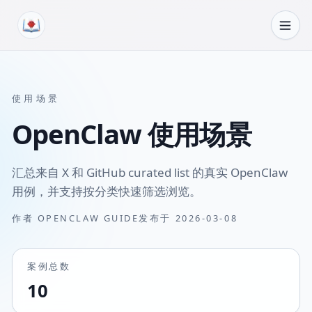
跳转到内容
使用场景
OpenClaw 使用场景
汇总来自 X 和 GitHub curated list 的真实 OpenClaw
用例，并支持按分类快速筛选浏览。
作者
OPENCLAW GUIDE
发布于
2026-03-08
案例总数
10