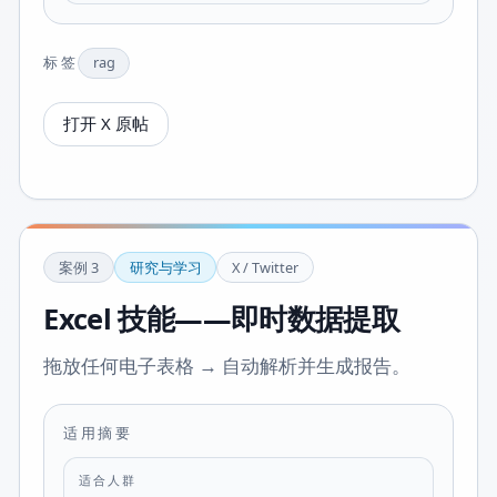
标签
rag
打开 X 原帖
案例
3
研究与学习
X / Twitter
Excel 技能——即时数据提取
拖放任何电子表格 → 自动解析并生成报告。
适用摘要
适合人群